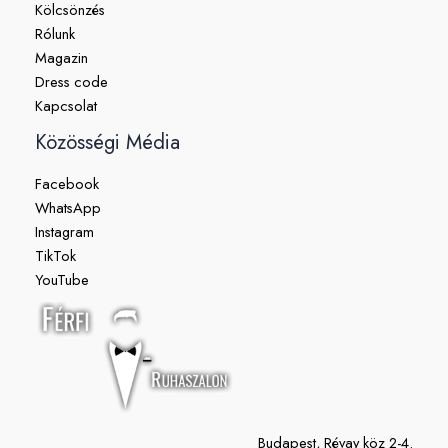
Kölcsönzés
Rólunk
Magazin
Dress code
Kapcsolat
Közösségi Média
Facebook
WhatsApp
Instagram
TikTok
YouTube
Budapest, Révay köz 2-4.