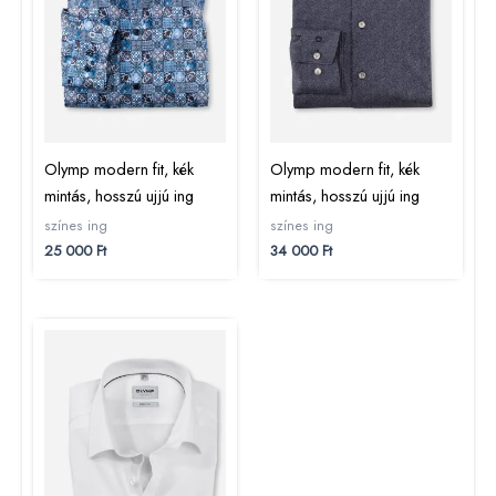
Olymp modern fit, kék
Olymp modern fit, kék
mintás, hosszú ujjú ing
mintás, hosszú ujjú ing
színes ing
színes ing
25 000
Ft
34 000
Ft