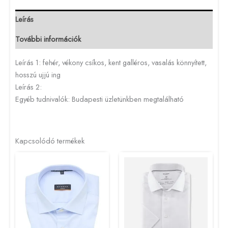
Leírás
További információk
Leírás 1: fehér, vékony csíkos, kent galléros, vasalás könnyített,
hosszú ujjú ing
Leírás 2:
Egyéb tudnivalók: Budapesti üzletünkben megtalálható
Kapcsolódó termékek