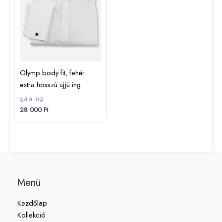
Olymp body fit, fehér
extra hosszú ujjú ing
gála ing
28 000
Ft
Menü
Kezdőlap
Kollekció