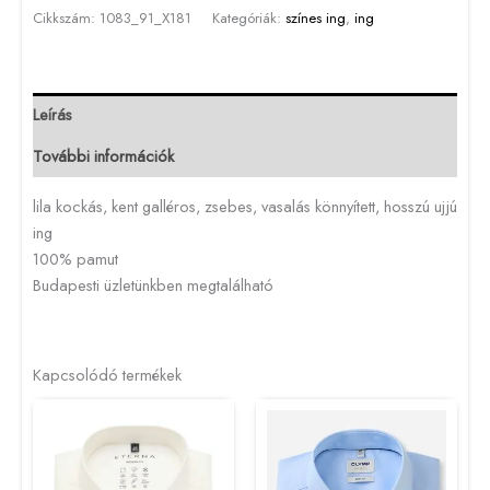
Cikkszám:
1083_91_X181
Kategóriák:
színes ing
,
ing
Leírás
További információk
lila kockás, kent galléros, zsebes, vasalás könnyített, hosszú ujjú
ing
100% pamut
Budapesti üzletünkben megtalálható
Kapcsolódó termékek