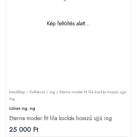
Kezdőlap
/
Kollekció
/
ing
/ Eterna moder fit lila kockás hosszú ujjú
ing
színes ing
,
ing
Eterna moder fit lila kockás hosszú ujjú ing
25 000
Ft