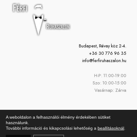
Budapest, Révay köz 2-4.
+36 30 776 96 35
info@ferfiruhaszalon.hu
H-P: 11:00-19:00
Szo: 10:00-15:00
Vasárnap: Zárva
A weboldalon a felhasználói élmény érdekében sütiket
használunk.
További információ és kikapcsolási lehetőség a
beallításoknál
.
Copyright © 2026 Férfi Ruhaszalon | Powered by Férfi Ruhaszalon