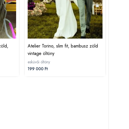
zöld,
Atelier Torino, slim fit, bambusz zöld
vintage öltöny
esküvői öltöny
199 000
Ft