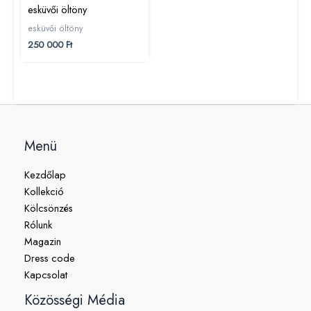
esküvői öltöny
esküvői öltöny
250 000
Ft
Menü
Kezdőlap
Kollekció
Kölcsönzés
Rólunk
Magazin
Dress code
Kapcsolat
Közösségi Média