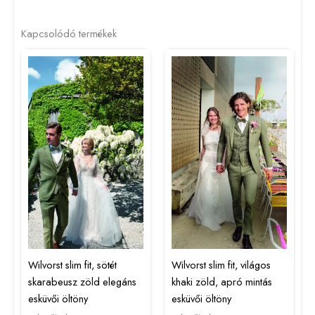
Kapcsolódó termékek
Wilvorst slim fit, sötét
Wilvorst slim fit, világos
skarabeusz zöld elegáns
khaki zöld, apró mintás
esküvői öltöny
esküvői öltöny