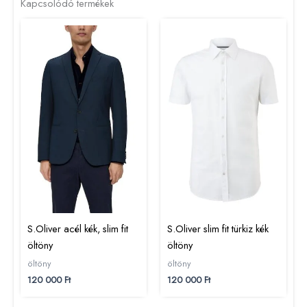
Kapcsolódó termékek
S.Oliver acél kék, slim fit
S.Oliver slim fit türkiz kék
öltöny
öltöny
öltöny
öltöny
120 000
Ft
120 000
Ft