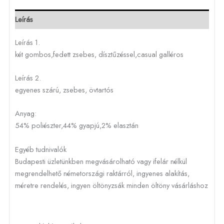
Leírás
Leírás 1.
két gombos,fedett zsebes, dísztűzéssel,casual galléros
Leírás 2.
egyenes szárú, zsebes, övtartós
Anyag:
54% poliészter,44% gyapjú,2% elasztán
Egyéb tudnivalók
Budapesti üzletünkben megvásárolható vagy ifelár nélkül
megrendelhető németországi raktárról, ingyenes alakítás,
méretre rendelés, ingyen öltönyzsák minden öltöny vásárláshoz