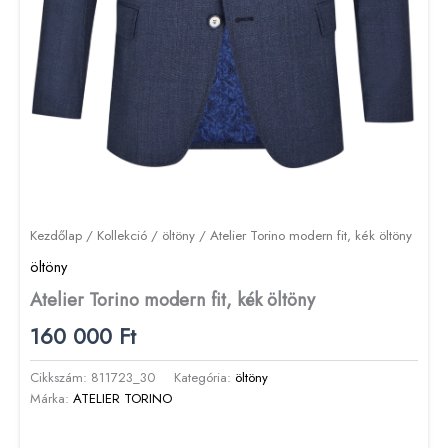
Kezdőlap
/
Kollekció
/
öltöny
/ Atelier Torino modern fit, kék öltöny
öltöny
Atelier Torino modern fit, kék öltöny
160 000
Ft
Cikkszám:
811723_30
Kategória:
öltöny
Márka:
ATELIER TORINO