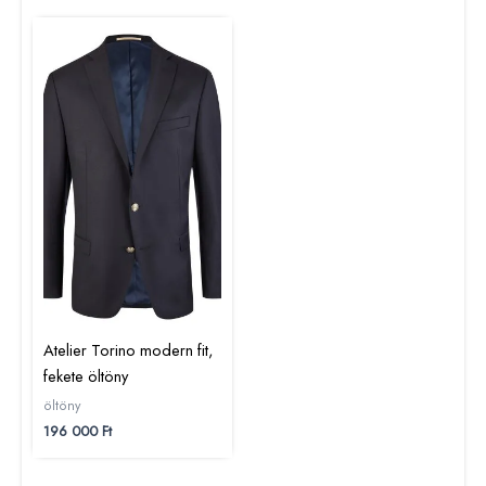
Atelier Torino modern fit,
fekete öltöny
öltöny
196 000
Ft