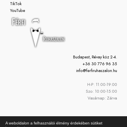
TikTok
YouTube
Budapest, Révay köz 2-4.
+36 30 776 96 35
info@ferfiruhaszalon.hu
H-P: 11:00-19:00
Szo: 10:00-15:00
Vasárnap: Zárva
A weboldalon a felhasználói élmény érdekében sütiket