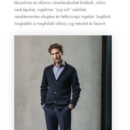
kényelmes és stílusos ruhadarabokat kínálunk, chino
nadrágokat, rugalmas “jog suit” zakókat,
vasalásmentes elegáns és hétköznapi ingeket. Segítünk
megtalálni a megfelelő öltöny, ing méretet és fazont.