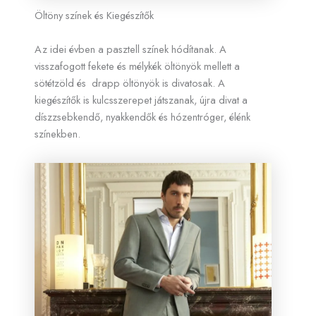
Öltöny színek és Kiegészítők
Az idei évben a pasztell színek hódítanak. A
visszafogott fekete és mélykék öltönyök mellett a
sötétzöld és drapp öltönyök is divatosak. A
kiegészítők is kulcsszerepet játszanak, újra divat a
díszzsebkendő, nyakkendők és hózentróger, élénk
színekben.