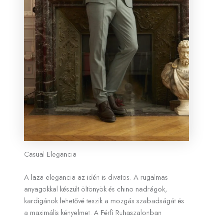
Casual Elegancia
A laza elegancia az idén is divatos. A rugalmas
anyagokkal készült öltönyök és chino nadrágok,
kardigánok lehetővé teszik a mozgás szabadságát és
a maximális kényelmet. A Férfi Ruhaszalonban