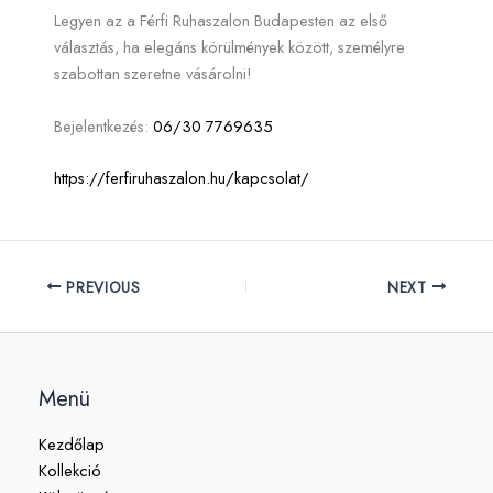
Legyen az a Férfi Ruhaszalon Budapesten az első
választás, ha elegáns körülmények között, személyre
szabottan szeretne vásárolni!
Bejelentkezés:
06/30 7769635
https://ferfiruhaszalon.hu/kapcsolat/
PREVIOUS
NEXT
Menü
Kezdőlap
Kollekció