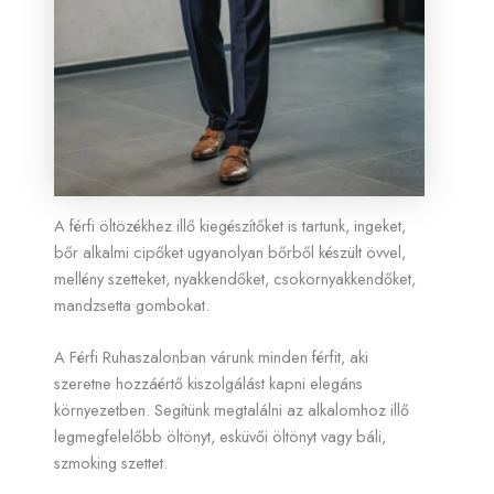
A férfi öltözékhez illő kiegészítőket is tartunk, ingeket,
bőr alkalmi cipőket ugyanolyan bőrből készült övvel,
mellény szetteket, nyakkendőket, csokornyakkendőket,
mandzsetta gombokat.
A Férfi Ruhaszalonban várunk minden férfit, aki
szeretne hozzáértő kiszolgálást kapni elegáns
környezetben. Segítünk megtalálni az alkalomhoz illő
legmegfelelőbb öltönyt, esküvői öltönyt vagy báli,
szmoking szettet.