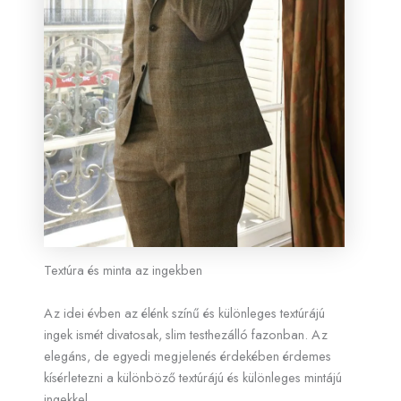
Textúra és minta az ingekben
Az idei évben az élénk színű és különleges textúrájú
ingek ismét divatosak, slim testhezálló fazonban. Az
elegáns, de egyedi megjelenés érdekében érdemes
kísérletezni a különböző textúrájú és különleges mintájú
ingekkel.