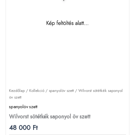
Kezdőlap
/
Kollekció
/
spanyolöv szett
/ Wilvorst sötétkék saponyol
öv szett
spanyolöv szett
Wilvorst sötétkék saponyol öv szett
48 000
Ft