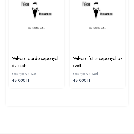
Wilvorst bordó saponyol
Wilvorst fehér saponyol öv
öv szett
szett
spanyolöv szett
spanyolöv szett
48 000
Ft
48 000
Ft