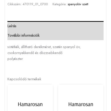
Cikkszám:
470119_01_0700
Kategória:
spanyolöv szett
Leírás
További információk
sötétkék, állítható derékméret, szatén spanyol öv,
csokornyakkendő és díszzsebkendő
polyészter
Kapcsolódó termékek