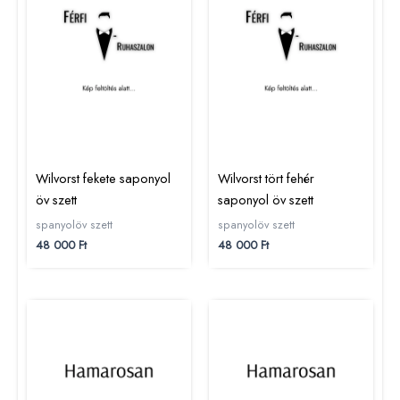
Wilvorst fekete saponyol
Wilvorst tört fehér
öv szett
saponyol öv szett
spanyolöv szett
spanyolöv szett
48 000
Ft
48 000
Ft