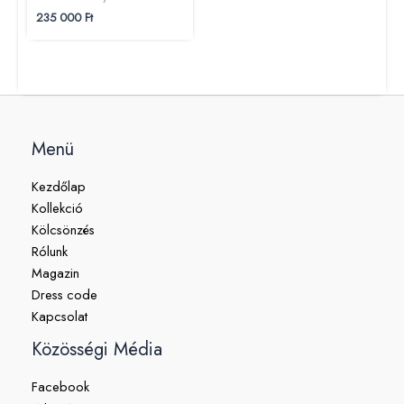
235 000
Ft
Menü
Kezdőlap
Kollekció
Kölcsönzés
Rólunk
Magazin
Dress code
Kapcsolat
Közösségi Média
Facebook