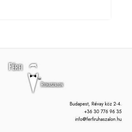
Budapest, Révay köz 2-4.
+36 30 776 96 35
info@ferfiruhaszalon.hu