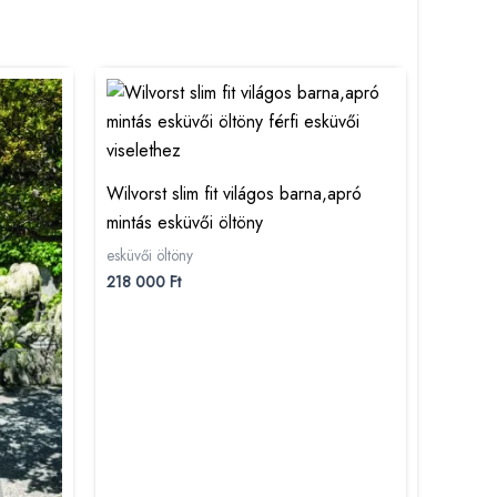
Wilvorst slim fit világos barna,apró
mintás esküvői öltöny
esküvői öltöny
218 000
Ft