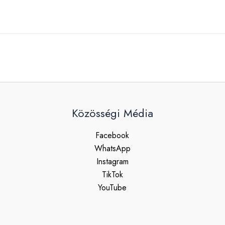
Közösségi Média
Facebook
WhatsApp
Instagram
TikTok
YouTube