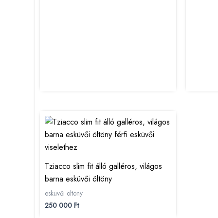
Tziacco slim fit álló galléros, világos
barna esküvői öltöny
esküvői öltöny
250 000
Ft