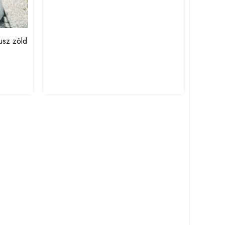
eusz zöld