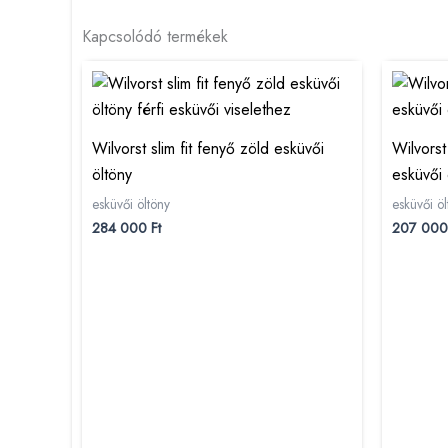
Kapcsolódó termékek
Wilvorst slim fit fenyő zöld esküvői
Wilvorst 
öltöny
esküvői 
esküvői öltöny
esküvői öl
284 000
Ft
207 00