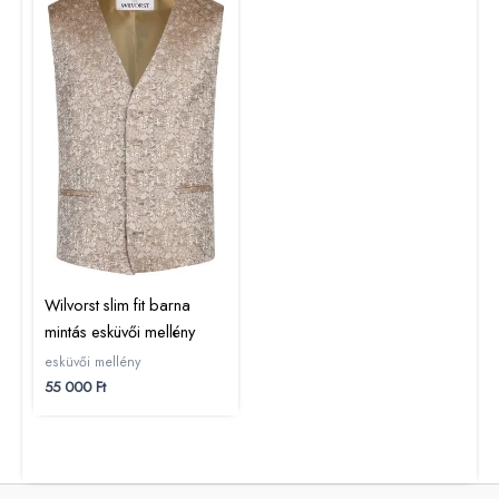
Wilvorst slim fit barna
mintás esküvői mellény
esküvői mellény
55 000
Ft