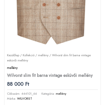
Kezdőlap
/
Kollekció
/
mellény
/ Wilvorst slim fit barna vintage
esküvői mellény
mellény
Wilvorst slim fit barna vintage esküvői mellény
88 000
Ft
Cikkszám:
444101_66
Kategória:
mellény
Márka:
WILVORST