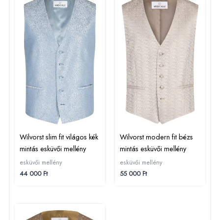
Wilvorst slim fit világos kék
Wilvorst modern fit bézs
mintás esküvői mellény
mintás esküvői mellény
esküvői mellény
esküvői mellény
44 000
Ft
55 000
Ft