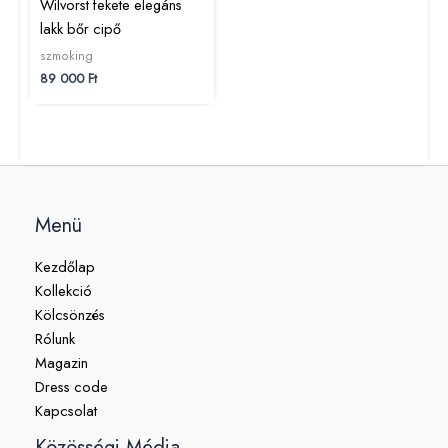
Wilvorst fekete elegáns
lakk bőr cipő
szmoking
89 000
Ft
Menü
Kezdőlap
Kollekció
Kölcsönzés
Rólunk
Magazin
Dress code
Kapcsolat
Közösségi Média