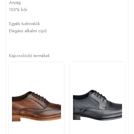
Anyag:
100% bőr
Egyéb tudnivalók
Elegáns alkalmi cipő
Kapcsolódó termékek