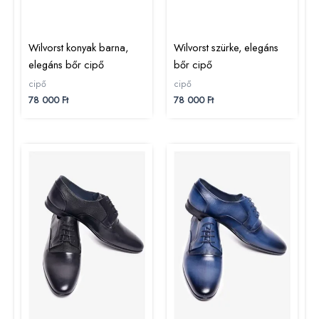
Wilvorst konyak barna,
Wilvorst szürke, elegáns
elegáns bőr cipő
bőr cipő
cipő
cipő
78 000
Ft
78 000
Ft