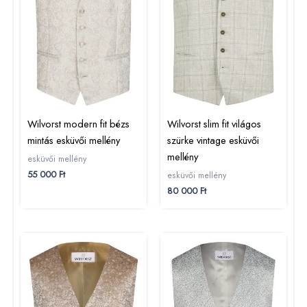
Wilvorst modern fit bézs
Wilvorst slim fit világos
mintás esküvői mellény
szürke vintage esküvői
mellény
esküvői mellény
55 000
Ft
esküvői mellény
80 000
Ft