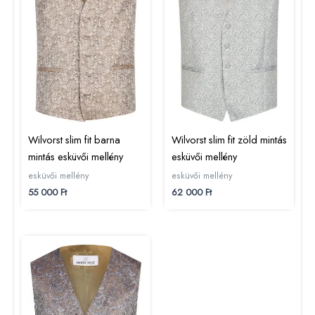
Wilvorst slim fit barna
Wilvorst slim fit zöld mintás
mintás esküvői mellény
esküvői mellény
esküvői mellény
esküvői mellény
55 000
Ft
62 000
Ft