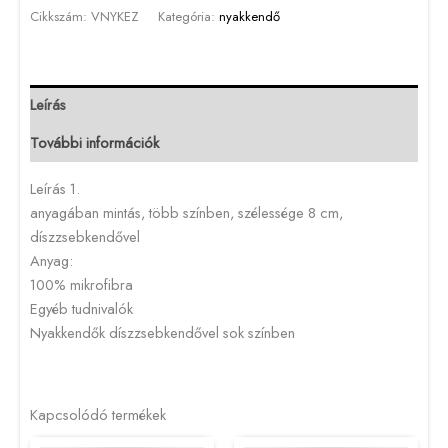
Cikkszám:
VNYKEZ
Kategória:
nyakkendő
Leírás
További információk
Leírás 1.
anyagában mintás, több színben, szélessége 8 cm,
díszzsebkendővel
Anyag:
100% mikrofibra
Egyéb tudnivalók
Nyakkendők díszzsebkendővel sok színben
Kapcsolódó termékek