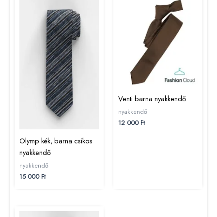
Venti barna nyakkendő
nyakkendő
12 000
Ft
Olymp kék, barna csíkos
nyakkendő
nyakkendő
15 000
Ft