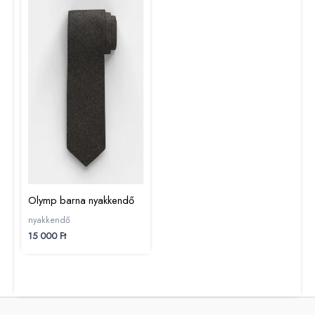
Olymp barna nyakkendő
nyakkendő
15 000
Ft