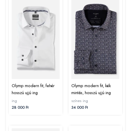
Olymp modern fit, fehér
Olymp modern fit, kék
hosszú ujjú ing
mintás, hosszú ujjú ing
ing
színes ing
28 000
Ft
34 000
Ft