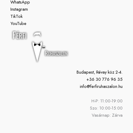
WhatsApp
Instagram
TikTok
YouTube
Budapest, Révay köz 2-4.
+36 30 776 96 35
info@ferfiruhaszalon.hu
H-P: 11:00-19:00
Szo: 10:00-15:00
Vasárnap: Zárva