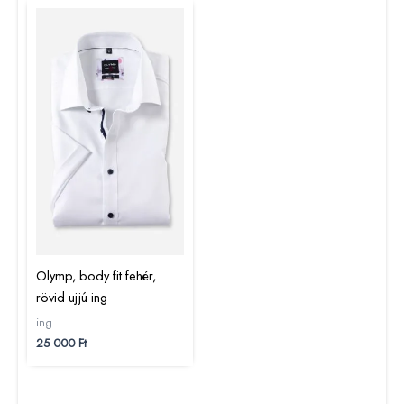
Olymp, body fit fehér,
rövid ujjú ing
ing
25 000
Ft