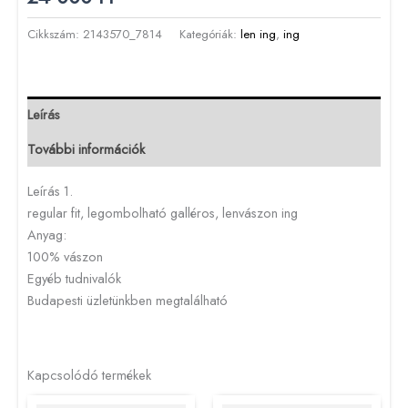
Cikkszám:
2143570_7814
Kategóriák:
len ing
,
ing
Leírás
További információk
Leírás 1.
regular fit, legombolható galléros, lenvászon ing
Anyag:
100% vászon
Egyéb tudnivalók
Budapesti üzletünkben megtalálható
Kapcsolódó termékek