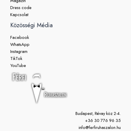
Magazin
Dress code
Kapcsolat
Közösségi Média
Facebook
WhatsApp
Instagram
TikTok
YouTube
Budapest, Révay köz 2-4.
+36 30 776 96 35
info@ferfiruhaszalon.hu