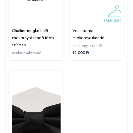
Chattier megköthető
Venti barna
csokornyakkendő több
csokornyakkendő
színben
csokornyakkendő
12 000
Ft
csokornyakkendő