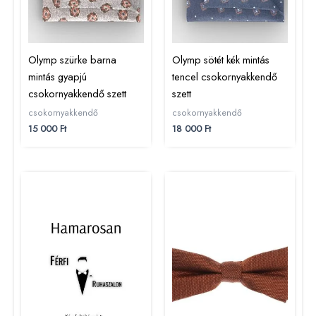
Olymp szürke barna
Olymp sötét kék mintás
mintás gyapjú
tencel csokornyakkendő
csokornyakkendő szett
szett
csokornyakkendő
csokornyakkendő
15 000
Ft
18 000
Ft