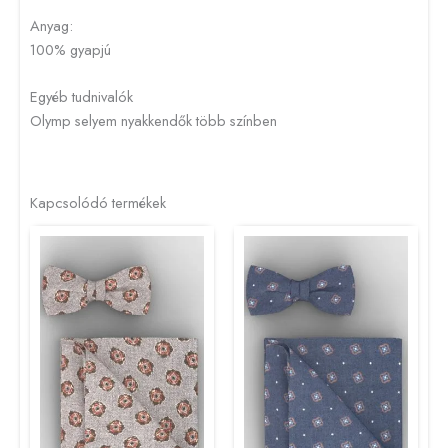
Anyag:
100% gyapjú
Egyéb tudnivalók
Olymp selyem nyakkendők több színben
Kapcsolódó termékek