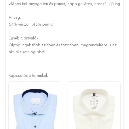
világos kék,anyaga len és pamut, cápa galléros, hosszú ujjú ing
Anyag:
57% vászon ,43% pamut
Egyéb tudnivalók
Olymp ingek több színben és fazonban, megrendelésre is az
aktuális katalógusból
Kapcsolódó termékek