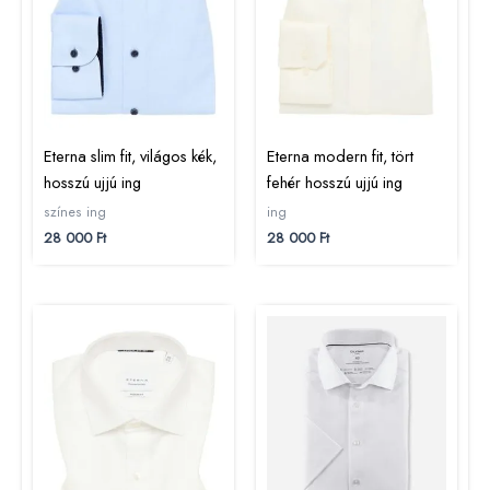
Eterna slim fit, világos kék,
Eterna modern fit, tört
hosszú ujjú ing
fehér hosszú ujjú ing
színes ing
ing
28 000
Ft
28 000
Ft