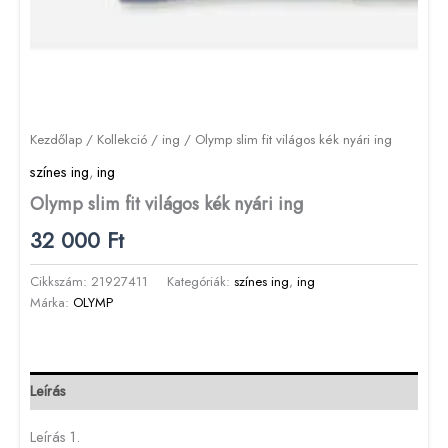
Kezdőlap
/
Kollekció
/
ing
/ Olymp slim fit világos kék nyári ing
színes ing
,
ing
Olymp slim fit világos kék nyári ing
32 000
Ft
Cikkszám:
21927411
Kategóriák:
színes ing
,
ing
Márka:
OLYMP
Leírás
Leírás 1.