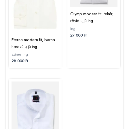
Olymp modern fit, fehér,
rövid ujjú ing
ing
27 000
Ft
Eterna modern fit, barna
hosszú ujjú ing
színes ing
28 000
Ft