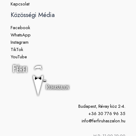
Kapcsolat
Közösségi Média
Facebook
WhatsApp
Instagram
TikTok
YouTube
Budapest, Révay köz 2-4.
+36 30 776 96 35
info@ferfiruhaszalon.hu
H-P: 11:00-19:00