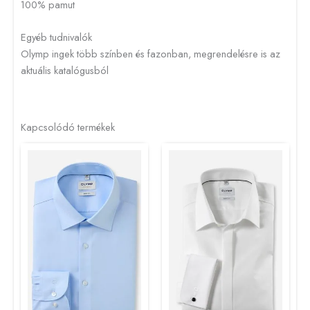
100% pamut
Egyéb tudnivalók
Olymp ingek több színben és fazonban, megrendelésre is az
aktuális katalógusból
Kapcsolódó termékek