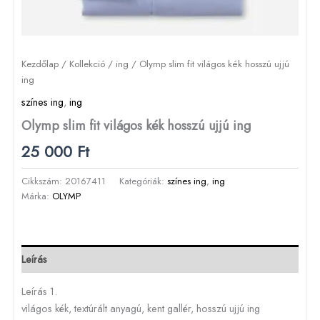
Kezdőlap
/
Kollekció
/
ing
/ Olymp slim fit világos kék hosszú ujjú
ing
színes ing
,
ing
Olymp slim fit világos kék hosszú ujjú ing
25 000
Ft
Cikkszám:
20167411
Kategóriák:
színes ing
,
ing
Márka:
OLYMP
Leírás
Leírás 1.
világos kék, textúrált anyagú, kent gallér, hosszú ujjú ing