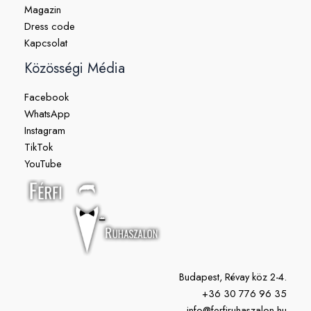
Magazin
Dress code
Kapcsolat
Közösségi Média
Facebook
WhatsApp
Instagram
TikTok
YouTube
Budapest, Révay köz 2-4.
+36 30 776 96 35
info@ferfiruhaszalon.hu