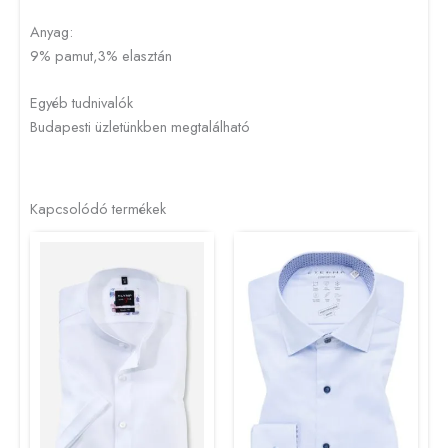
Anyag:
9% pamut,3% elasztán
Egyéb tudnivalók
Budapesti üzletünkben megtalálható
Kapcsolódó termékek