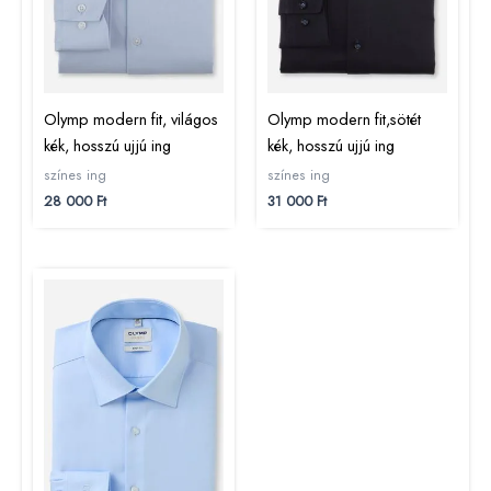
Olymp modern fit, világos
Olymp modern fit,sötét
kék, hosszú ujjú ing
kék, hosszú ujjú ing
színes ing
színes ing
28 000
Ft
31 000
Ft