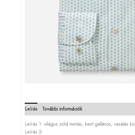
Leírás
További információk
Leírás 1: világos zöld mintás, kent galléros, vasalás kö
Leírás 2: