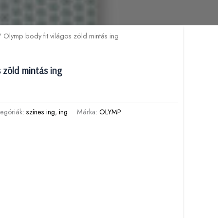
 Olymp body fit világos zöld mintás ing
 zöld mintás ing
tegóriák:
színes ing
,
ing
Márka:
OLYMP