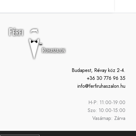
Budapest, Révay köz 2-4.
+36 30 776 96 35
info@ferfiruhaszalon.hu
H-P: 11:00-19:00
Szo: 10:00-15:00
Vasárnap: Zárva