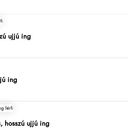
zú ujjú ing
jjú ing
, hosszú ujjú ing