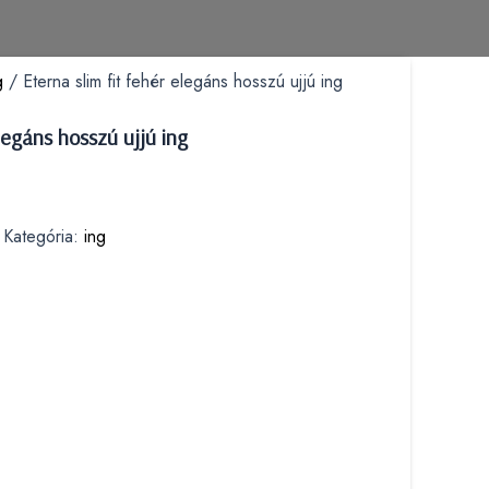
g
/ Eterna slim fit fehér elegáns hosszú ujjú ing
elegáns hosszú ujjú ing
Kategória:
ing