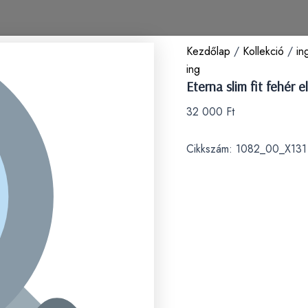
Kezdőlap
/
Kollekció
/
in
ing
Eterna slim fit fehér 
32 000
Ft
Cikkszám:
1082_00_X131