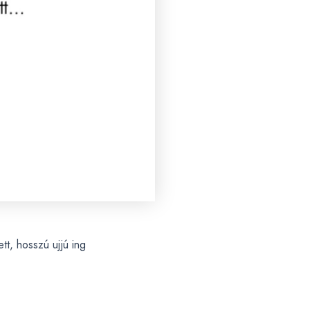
tt, hosszú ujjú ing