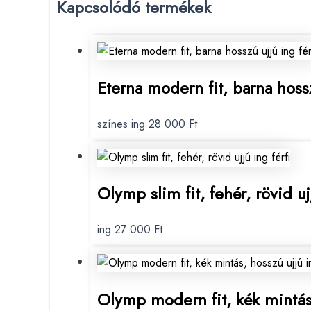
Kapcsolódó termékek
Eterna modern fit, barna hoss
színes ing
28 000
Ft
Olymp slim fit, fehér, rövid u
ing
27 000
Ft
Olymp modern fit, kék mintás