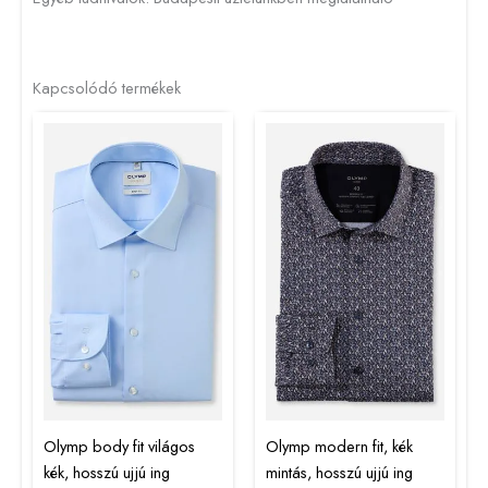
Kapcsolódó termékek
Olymp body fit világos
Olymp modern fit, kék
kék, hosszú ujjú ing
mintás, hosszú ujjú ing