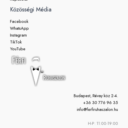
Közösségi Média
Facebook
WhatsApp
Instagram
TikTok
YouTube
Budapest, Révay köz 2-4.
+36 30 776 96 35
info@ferfiruhaszalon.hu
H-P: 11:00-19:00