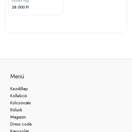
színes ing
28 000
Ft
Menü
Kezdőlap
Kollekció
Kölcsönzés
Rólunk
Magazin
Dress code
Kapcsolat