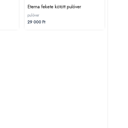
Eterna fekete kötött pulóver
pulóver
29 000
Ft