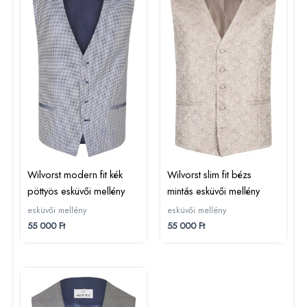
Wilvorst modern fit kék
Wilvorst slim fit bézs
pöttyös esküvői mellény
mintás esküvői mellény
esküvői mellény
esküvői mellény
55 000
Ft
55 000
Ft