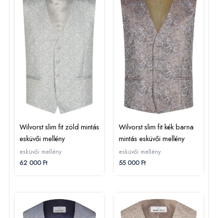
Wilvorst slim fit zöld mintás
Wilvorst slim fit kék barna
esküvői mellény
mintás esküvői mellény
esküvői mellény
esküvői mellény
62 000
Ft
55 000
Ft