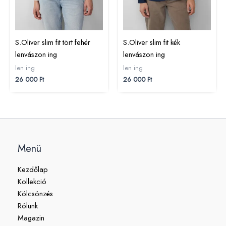
S.Oliver slim fit tört fehér
S.Oliver slim fit kék
lenvászon ing
lenvászon ing
len ing
len ing
26 000
Ft
26 000
Ft
Menü
Kezdőlap
Kollekció
Kölcsönzés
Rólunk
Magazin