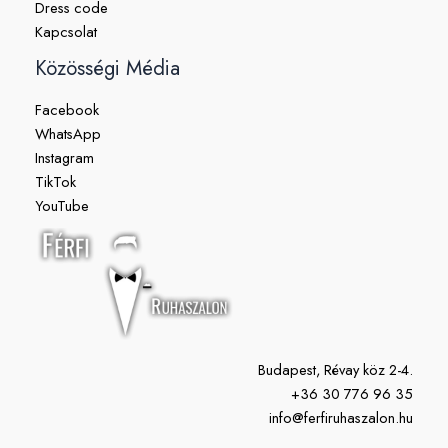
Dress code
Kapcsolat
Közösségi Média
Facebook
WhatsApp
Instagram
TikTok
YouTube
Budapest, Révay köz 2-4.
+36 30 776 96 35
info@ferfiruhaszalon.hu