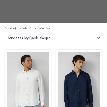
Mind a(z) 2 találat megjelenítve