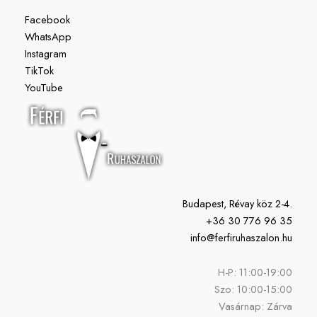
Facebook
WhatsApp
Instagram
TikTok
YouTube
Budapest, Révay köz 2-4.
+36 30 776 96 35
info@ferfiruhaszalon.hu
H-P: 11:00-19:00
Szo: 10:00-15:00
Vasárnap: Zárva